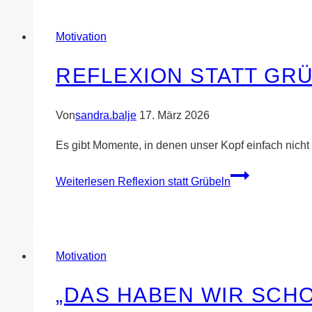
Motivation
REFLEXION STATT GR
Von
sandra.balje
17. März 2026
Es gibt Momente, in denen unser Kopf einfach nicht
Weiterlesen
Reflexion statt Grübeln
Motivation
„DAS HABEN WIR SCH