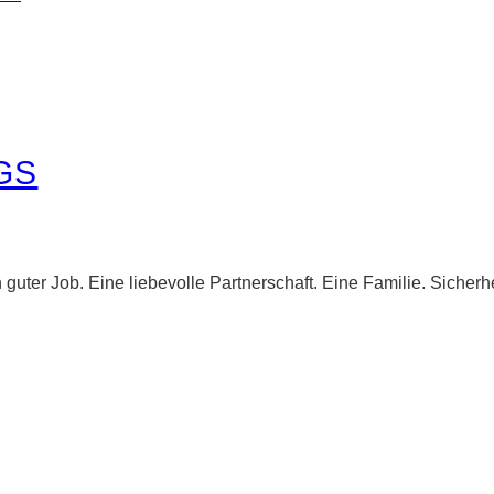
GS
n guter Job. Eine liebevolle Partnerschaft. Eine Familie. Sic