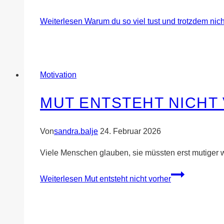
Weiterlesen
Warum du so viel tust und trotzdem ni
Motivation
MUT ENTSTEHT NICHT
Von
sandra.balje
24. Februar 2026
Viele Menschen glauben, sie müssten erst mutiger w
Weiterlesen
Mut entsteht nicht vorher