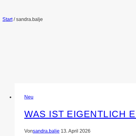
Start
/
sandra.balje
Neu
WAS IST EIGENTLICH 
Von
sandra.balje
13. April 2026