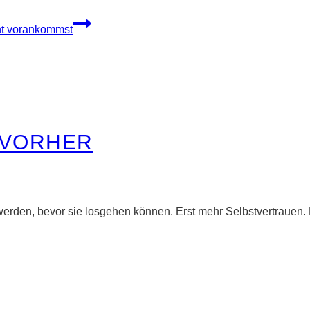
cht vorankommst
 VORHER
erden, bevor sie losgehen können. Erst mehr Selbstvertrauen. 