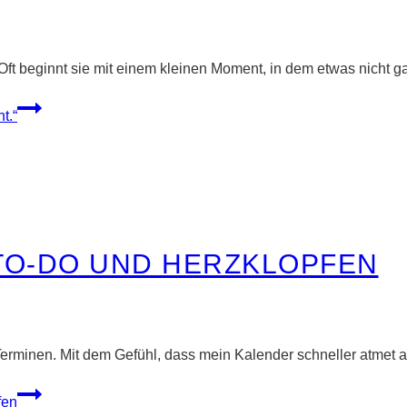
ft beginnt sie mit einem kleinen Moment, in dem etwas nicht g
t.“
TO-DO UND HERZKLOPFEN
Terminen. Mit dem Gefühl, dass mein Kalender schneller atmet a
fen