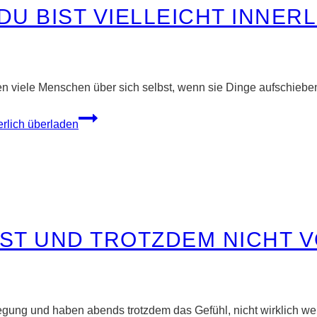
 DU BIST VIELLEICHT INNE
agen viele Menschen über sich selbst, wenn sie Dinge aufschiebe
nerlich überladen
UST UND TROTZDEM NICHT
egung und haben abends trotzdem das Gefühl, nicht wirklich 