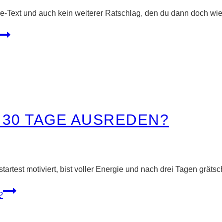
orie-Text und auch kein weiterer Ratschlag, den du dann doch wi
 30 TAGE AUSREDEN?
tartest motiviert, bist voller Energie und nach drei Tagen grätsc
?