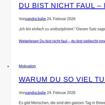
DU BIST NICHT FAUL –
Von
sandra.balje
24. Februar 2026
„Ich bin einfach zu undiszipliniert.“ Diesen Satz s
Weiterlesen
Du bist nicht faul – du bist vielleicht in
Motivation
WARUM DU SO VIEL T
Von
sandra.balje
24. Februar 2026
Es gibt Menschen, die sind den ganzen Tag in Bew