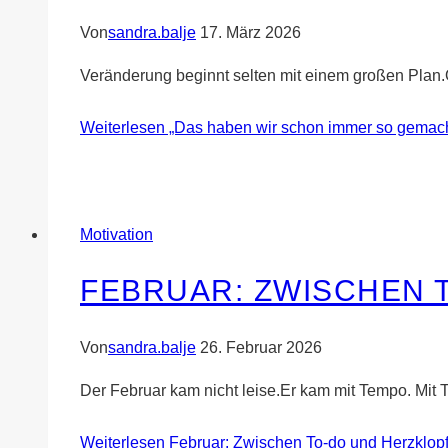
Von
sandra.balje
17. März 2026
Veränderung beginnt selten mit einem großen Plan.O
Weiterlesen
„Das haben wir schon immer so gemach
Motivation
FEBRUAR: ZWISCHEN 
Von
sandra.balje
26. Februar 2026
Der Februar kam nicht leise.Er kam mit Tempo. Mit 
Weiterlesen
Februar: Zwischen To-do und Herzklop