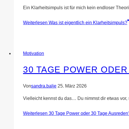
Ein Klarheitsimpuls ist für mich kein endloser The
Weiterlesen
Was ist eigentlich ein Klarheitsimpuls?
Motivation
30 TAGE POWER ODER
Von
sandra.balje
25. März 2026
Vielleicht kennst du das… Du nimmst dir etwas vor, s
Weiterlesen
30 Tage Power oder 30 Tage Ausreden