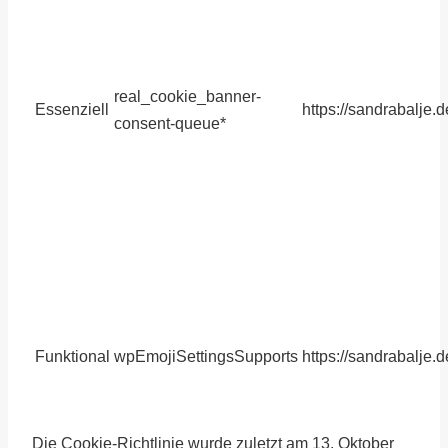
real_cookie_banner-
Essenziell
https://sandrabalje.d
consent-queue*
Funktional
wpEmojiSettingsSupports
https://sandrabalje.d
Die Cookie-Richtlinie wurde zuletzt am 13. Oktober